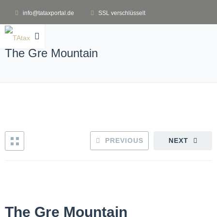
info@tataxportal.de
SSL verschlüsselt
The Gre Mountain
PREVIOUS
NEXT
The Gre Mountain