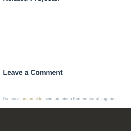
Leave a Comment
Du musst
angemeldet
sein, um einen Kommentar abzugeben.