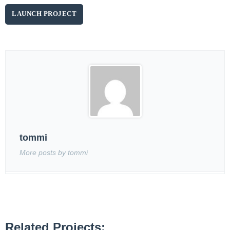
LAUNCH PROJECT
tommi
More posts by tommi
Related Projects: