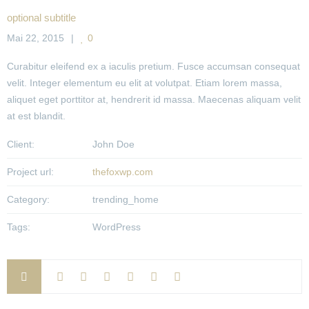
optional subtitle
Mai 22, 2015
0
Curabitur eleifend ex a iaculis pretium. Fusce accumsan consequat
velit. Integer elementum eu elit at volutpat. Etiam lorem massa,
aliquet eget porttitor at, hendrerit id massa. Maecenas aliquam velit
at est blandit.
Client:
John Doe
Project url:
thefoxwp.com
Category:
trending_home
Tags:
WordPress