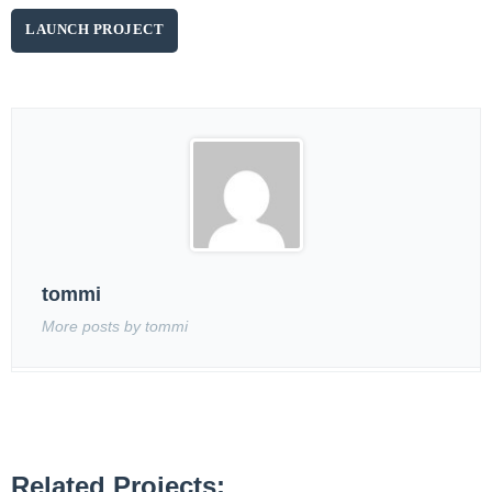
LAUNCH PROJECT
tommi
More posts by tommi
Related Projects: