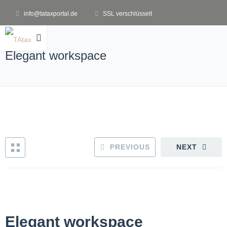
info@tataxportal.de
SSL verschlüsselt
Elegant workspace
PREVIOUS
NEXT
Elegant workspace