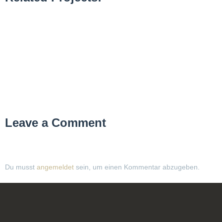
Leave a Comment
Du musst
angemeldet
sein, um einen Kommentar abzugeben.