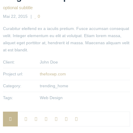
optional subtitle
Mai 22, 2015
0
Curabitur eleifend ex a iaculis pretium. Fusce accumsan consequat
velit. Integer elementum eu elit at volutpat. Etiam lorem massa,
aliquet eget porttitor at, hendrerit id massa. Maecenas aliquam velit
at est blandit.
Client:
John Doe
Project url:
thefoxwp.com
Category:
trending_home
Tags:
Web Design