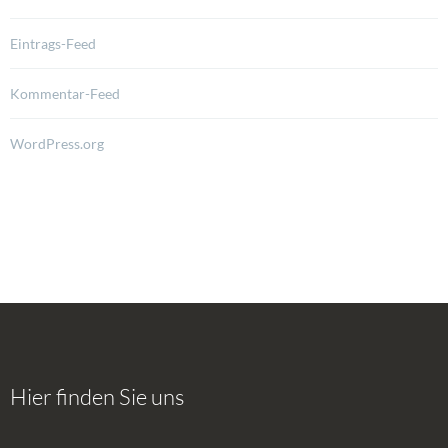
Eintrags-Feed
Kommentar-Feed
WordPress.org
Hier finden Sie uns