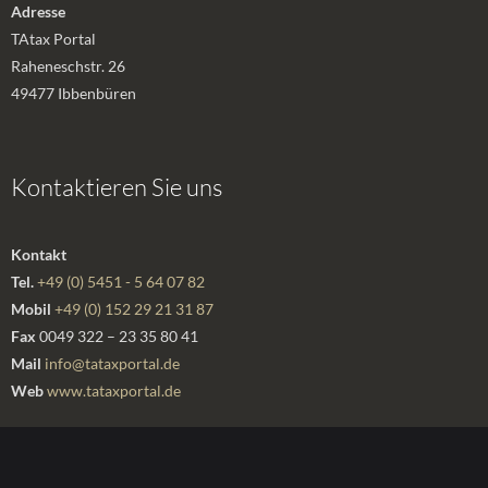
Adresse
TAtax Portal
Raheneschstr. 26
49477 Ibbenbüren
Kontaktieren Sie uns
Kontakt
Tel.
+49 (0) 5451 - 5 64 07 82
Mobil
+49 (0) 152 29 21 31 87
Fax
0049 322 – 23 35 80 41
Mail
info@tataxportal.de
Web
www.tataxportal.de
Sprechzeiten