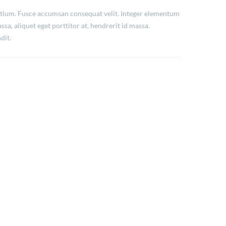
retium. Fusce accumsan consequat velit. Integer elementum
ssa, aliquet eget porttitor at, hendrerit id massa.
dit.