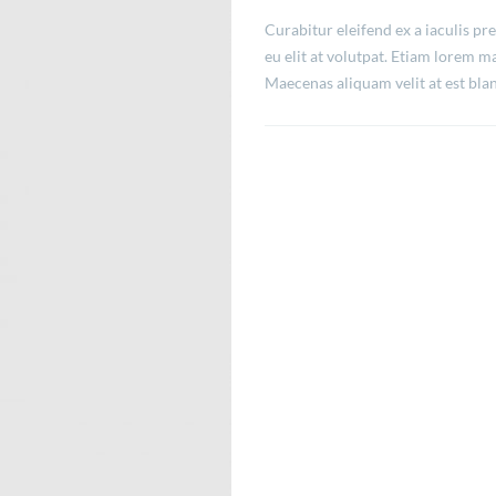
Curabitur eleifend ex a iaculis p
eu elit at volutpat. Etiam lorem ma
Maecenas aliquam velit at est blan