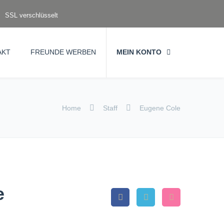
SSL verschlüsselt
AKT
FREUNDE WERBEN
MEIN KONTO
Home
Staff
Eugene Cole
e