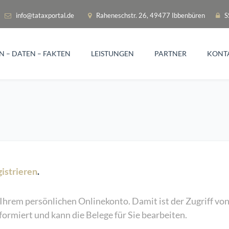
info@tataxportal.de
Raheneschstr. 26, 49477 Ibbenbüren
SS
N – DATEN – FAKTEN
LEISTUNGEN
PARTNER
KONT
gistrieren
.
n Ihrem persönlichen Onlinekonto. Damit ist der Zugriff v
ormiert und kann die Belege für Sie bearbeiten.