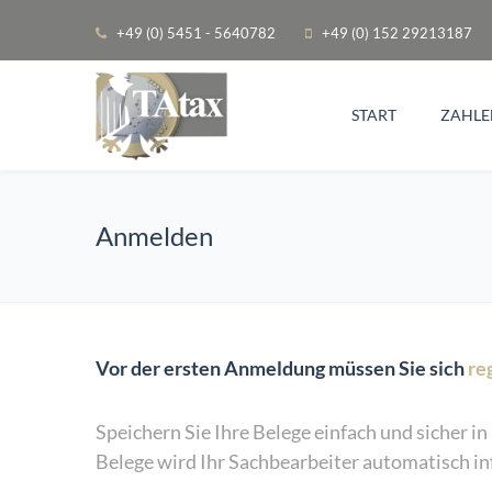
+49 (0) 5451 - 5640782
+49 (0) 152 29213187
START
ZAHLE
Anmelden
Vor der ersten Anmeldung müssen Sie sich
re
Speichern Sie Ihre Belege einfach und sicher i
Belege wird Ihr Sachbearbeiter automatisch inf