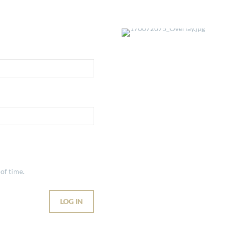
of time.