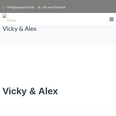
info@tataxportal.de
SSL verschlüsselt
Vicky & Alex
Vicky & Alex